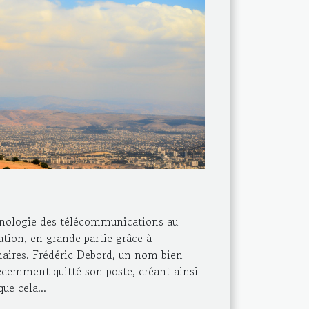
chnologie des télécommunications au
tion, en grande partie grâce à
nnaires. Frédéric Debord, un nom bien
cemment quitté son poste, créant ainsi
ue cela...