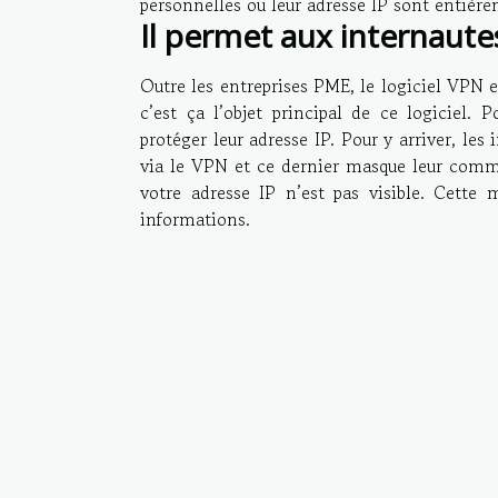
personnelles ou leur adresse IP sont entière
Il permet aux internaut
Outre les entreprises PME, le logiciel VPN es
c’est ça l’objet principal de ce logiciel.
protéger leur adresse IP. Pour y arriver, les
via le VPN et ce dernier masque leur commu
votre adresse IP n’est pas visible. Cett
informations.