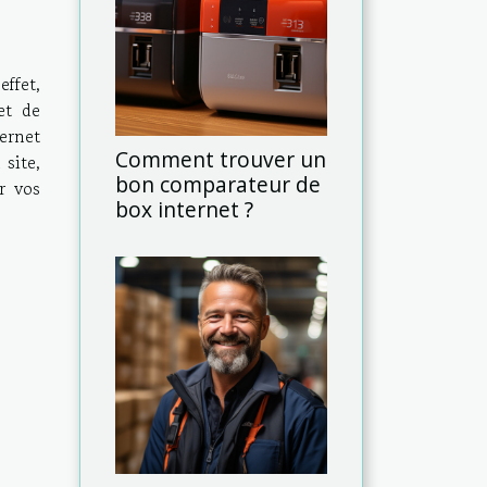
effet,
et de
ternet
Comment trouver un
site,
bon comparateur de
r vos
box internet ?