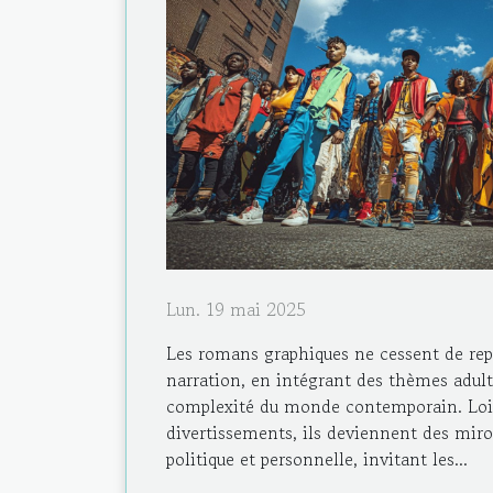
Lun. 19 mai 2025
Les romans graphiques ne cessent de repo
narration, en intégrant des thèmes adulte
complexité du monde contemporain. Loin
divertissements, ils deviennent des miroir
politique et personnelle, invitant les...