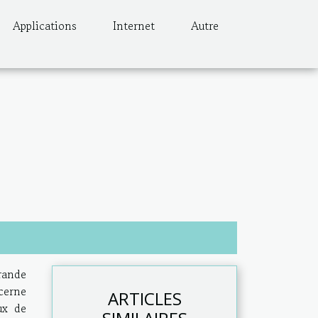
Applications
Internet
Autre
rande
cerne
ARTICLES
ux de