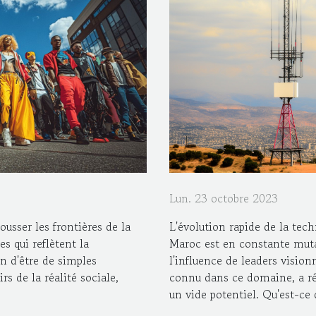
Lun. 23 octobre 2023
L'évolution rapide de la te
usser les frontières de la
Maroc est en constante muta
s qui reflètent la
l'influence de leaders visio
 d'être de simples
connu dans ce domaine, a ré
s de la réalité sociale,
un vide potentiel. Qu'est-ce q