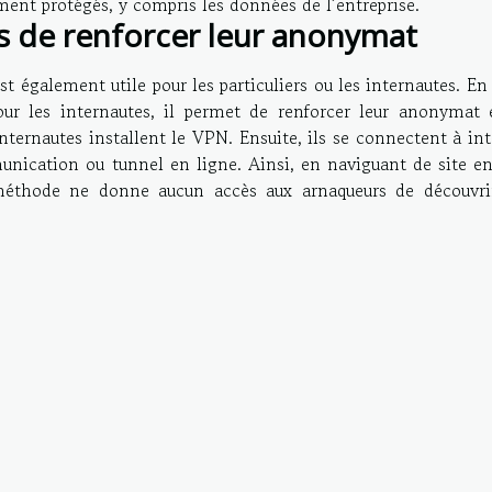
ment protégés, y compris les données de l’entreprise.
es de renforcer leur anonymat
t également utile pour les particuliers ou les internautes. En 
 Pour les internautes, il permet de renforcer leur anonymat 
 internautes installent le VPN. Ensuite, ils se connectent à in
nication ou tunnel en ligne. Ainsi, en naviguant de site en 
e méthode ne donne aucun accès aux arnaqueurs de découvri