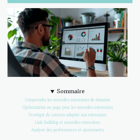
Sommaire
Comprendre les nouvelles extensions de domaine
Optimisation on-page pour les nouvelles extensions
Stratégie de contenu adaptée aux extensions
Link building et nouvelles extensions
Analyse des performances et ajustements