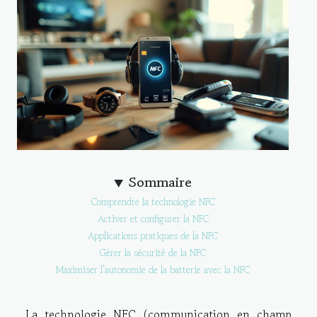
Sommaire
Comprendre la technologie NFC
Activer et configurer la NFC
Applications pratiques de la NFC
Gérer la sécurité de la NFC
Maximiser l'autonomie de la batterie avec la NFC
La technologie NFC (communication en champ