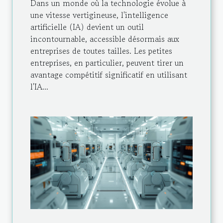
Dans un monde où la technologie évolue à
une vitesse vertigineuse, l'intelligence
artificielle (IA) devient un outil
incontournable, accessible désormais aux
entreprises de toutes tailles. Les petites
entreprises, en particulier, peuvent tirer un
avantage compétitif significatif en utilisant
l'IA...